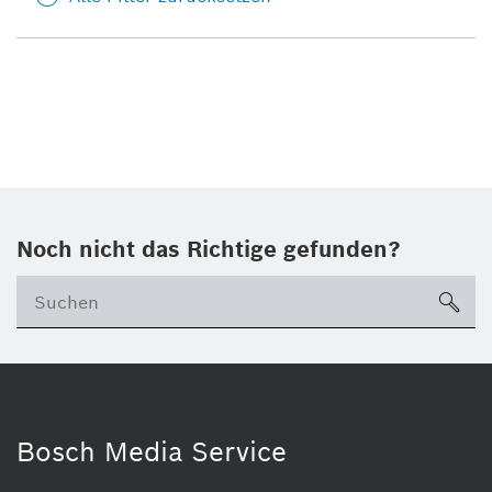
Noch nicht das Richtige gefunden?
su
Bosch Media Service