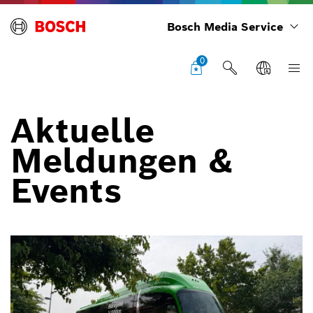
Bosch Media Service
0
Aktuelle
Meldungen &
Events