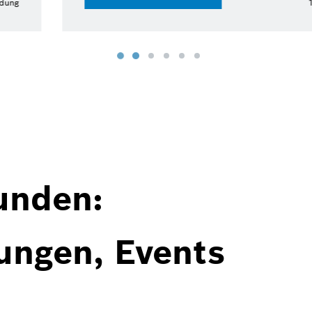
15.07.2026 | Pressemeldung
unden:
ungen, Events