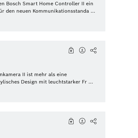
en Bosch Smart Home Controller II ein
für den neuen Kommunikationsstanda ...
kamera II ist mehr als eine
lisches Design mit leuchtstarker Fr ...