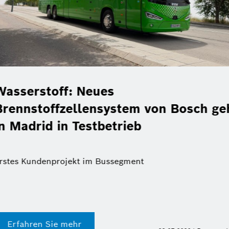
Christof Ehrhart verlässt
eht
Bosch-Kommunikationsch
des Jahres
Erfahren Sie mehr