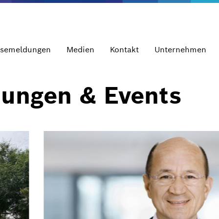
ssemeldungen
Medien
Kontakt
Unternehmen
dungen & Events