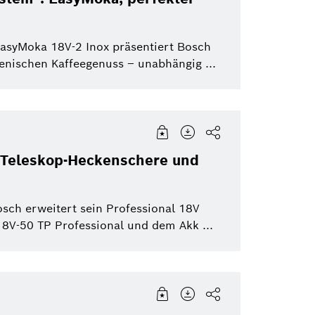
asyMoka 18V-2 Inox präsentiert Bosch
ienischen Kaffeegenuss – unabhängig ...
: Teleskop-Heckenschere und
osch erweitert sein Professional 18V
8V-50 TP Professional und dem Akk ...