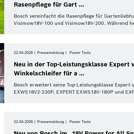
Rasenpflege für Gart ...
Bosch vereinfacht die Rasenpflege für Gartenlieb
Visimow18V-100 und Visimow18V-200. Während her
22.04.2026
Pressemeldung
Power Tools
Neu in der Top-Leistungsklasse Expert 
Winkelschleifer für a ...
Bosch erweitert seine Top-Leistungsklasse Expert 
EXWS18V2-230P, EXPERT EXWS18V-180P und EXPER
22.04.2026
Pressemeldung
Power Tools
Neu von Bosch im „18V Power for All S