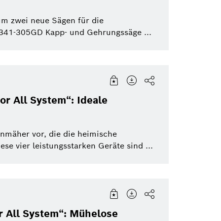
um zwei neue Sägen für die
341-305GD Kapp- und Gehrungssäge ...
or All System“: Ideale
enmäher vor, die die heimische
ese vier leistungsstarken Geräte sind ...
 All System“: Mühelose