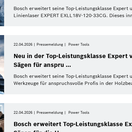
Power Tools
Bosch erweitert seine Top-Leistungsklasse Expert
Linienlaser EXPERT EXLL18V-120-33CG. Dieses innov
Filter schließen
22.04.2026
Pressemeldung
Power Tools
s
Power Tools
Pressemeldung
Al
Neu in der Top-Leistungsklasse Expert 
Sägen für anspru ...
Bosch erweitert seine Top-Leistungsklasse Expert 
Werkzeuge für anspruchsvolle Profis in der Holzbe
22.04.2026
Pressemeldung
Power Tools
Bosch erweitert Top-Leistungsklasse Ex