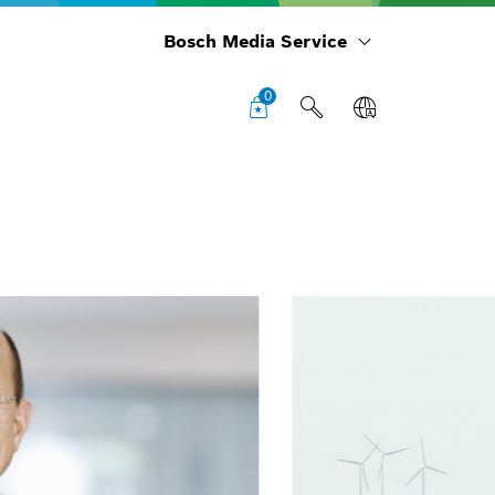
Bosch Media Service
0
Per
Ges
Gm