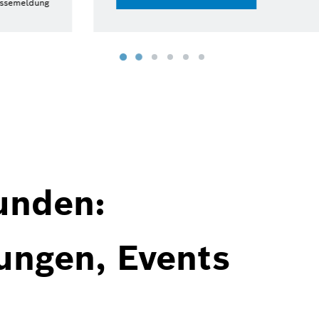
15.07.2026 | Pressemeldung
unden:
ungen, Events