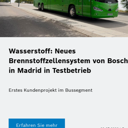
Christof Ehrhart verlässt
eht
Bosch-Kommunikationsch
des Jahres
Erfahren Sie mehr