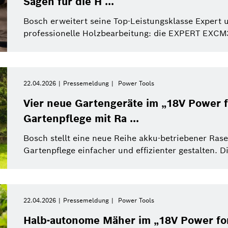
Sägen für die H ...
Bosch erweitert seine Top-Leistungsklasse Expert 
professionelle Holzbearbeitung: die EXPERT EXCM
22.04.2026
Pressemeldung
Power Tools
Vier neue Gartengeräte im „18V Power f
Gartenpflege mit Ra ...
Bosch stellt eine neue Reihe akku-betriebener Ras
Gartenpflege einfacher und effizienter gestalten. Di
22.04.2026
Pressemeldung
Power Tools
Halb-autonome Mäher im „18V Power for