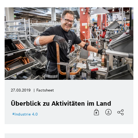
27.03.2019
Factsheet
Überblick zu Aktivitäten im Land
Industrie 4.0