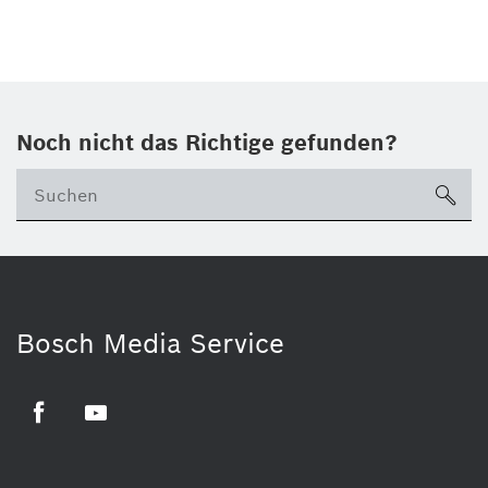
Noch nicht das Richtige gefunden?
su
Bosch Media Service
Facebook
Youtube