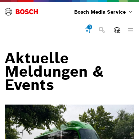
Bosch Media Service
0
Aktuelle
Meldungen &
Events