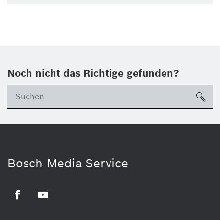
Noch nicht das Richtige gefunden?
su
Bosch Media Service
Facebook
Youtube