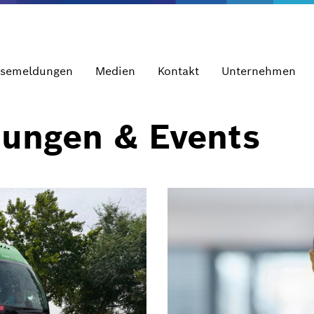
ssemeldungen
Medien
Kontakt
Unternehmen
dungen & Events