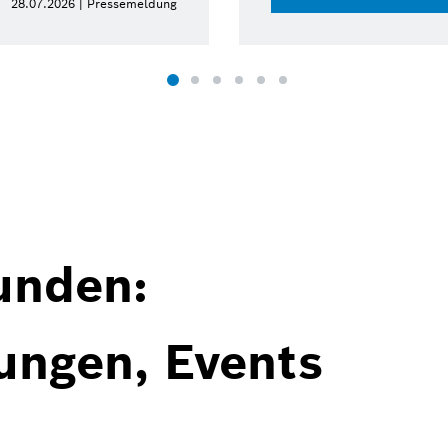
.07.2026 | Pressemeldung
unden:
ungen, Events