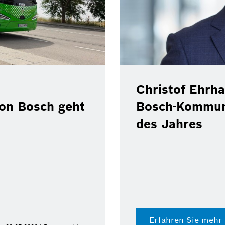
Christof Ehrhart 
 Bosch geht
Bosch-Kommunik
des Jahres
Erfahren Sie mehr