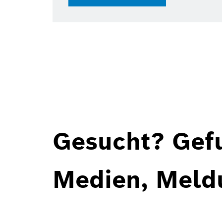
28
Gesucht? Gef
Medien, Meld