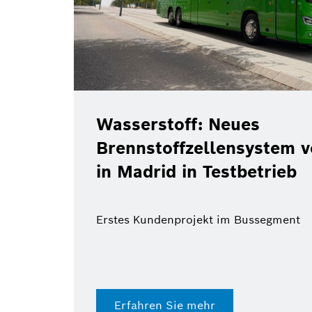
Wasserstoff: Neues
Brennstoffzellensystem von
in Madrid in Testbetrieb
Erstes Kundenprojekt im Bussegment
Erfahren Sie mehr