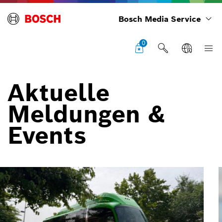
Bosch Media Service
0
Aktuelle
Meldungen &
Events