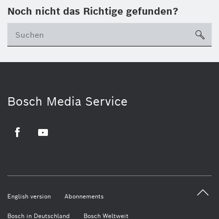
Noch nicht das Richtige gefunden?
su
Bosch Media Service
Facebook
Youtube
English version
Abonnements
Bosch in Deutschland
Bosch Weltweit