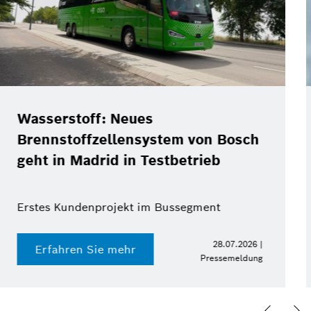
Christof Ehrhart verlässt Position
als Bosch-Kommunikationschef
zum Ende des Jahres
15.07.2026 |
Erfahren Sie mehr
Pressemeldung