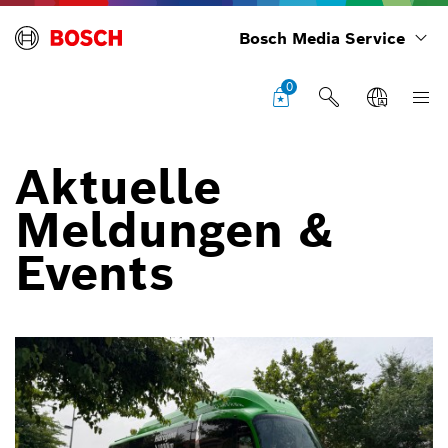
Bosch Media Service
0
Aktuelle
Meldungen &
Events