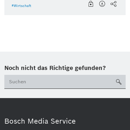
Wirtschaft
Noch nicht das Richtige gefunden?
su
Bosch Media Service