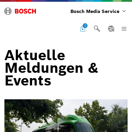
Bosch Media Service
0
Aktuelle
Meldungen &
Events