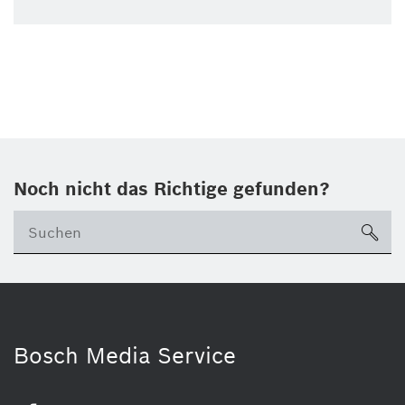
Noch nicht das Richtige gefunden?
su
Bosch Media Service