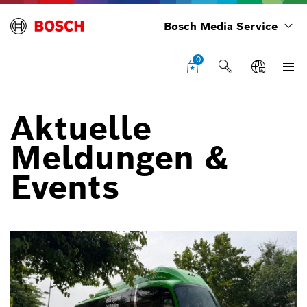
Bosch Media Service
0
Aktuelle
Meldungen &
Events