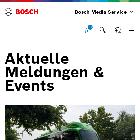
Bosch Media Service
0
Aktuelle
Meldungen &
Events