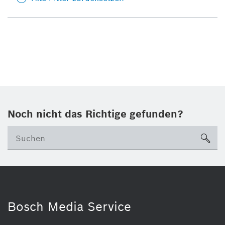
Noch nicht das Richtige gefunden?
su
Bosch Media Service