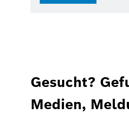
28
Gesucht? Gef
Medien, Meld