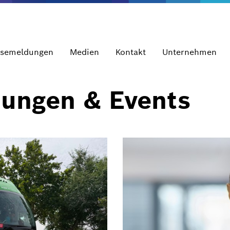
ssemeldungen
Medien
Kontakt
Unternehmen
dungen & Events