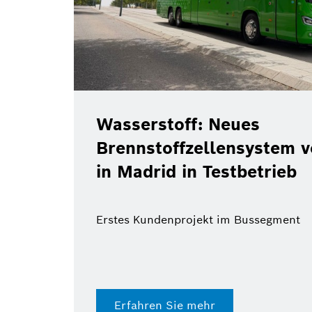
Wasserstoff: Neues
Brennstoffzellensystem von
in Madrid in Testbetrieb
Erstes Kundenprojekt im Bussegment
Erfahren Sie mehr