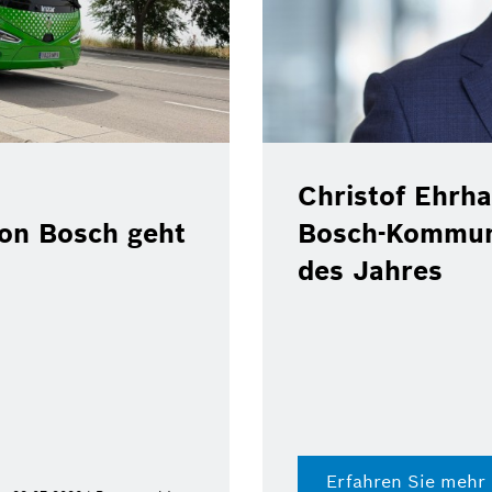
Christof Ehrhart 
 Bosch geht
Bosch-Kommunik
des Jahres
Erfahren Sie mehr