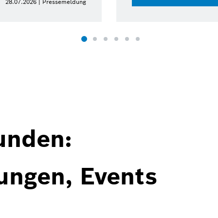
.07.2026 | Pressemeldung
unden:
ungen, Events