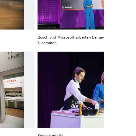
Bosch und Microsoft arbeiten bei agentischer KI für di
zusammen.
Kochen mit KI