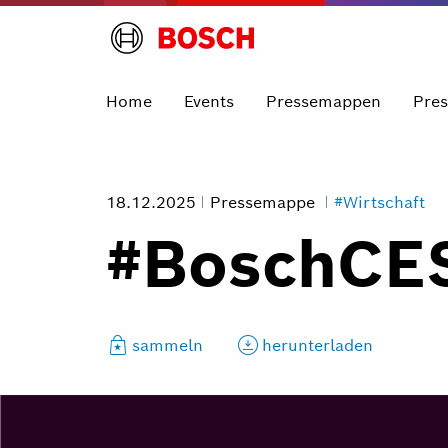
Home
Events
Pressemappen
Pre
18.12.2025
Pressemappe
#Wirtschaft
#BoschCE
sammeln
herunterladen