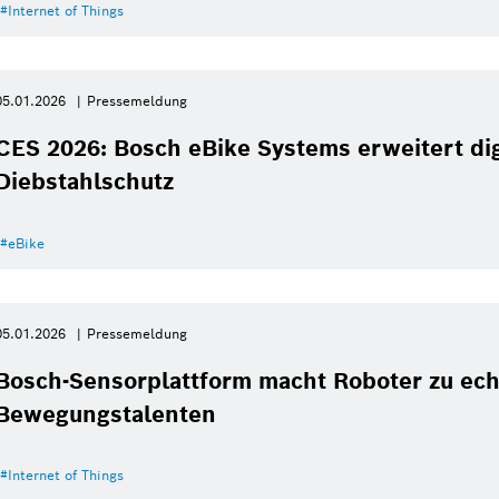
Internet of Things
05.01.2026
Pressemeldung
CES 2026: Bosch eBike Systems erweitert dig
Diebstahlschutz
eBike
05.01.2026
Pressemeldung
Bosch-Sensorplattform macht Roboter zu ec
Bewegungstalenten
Internet of Things