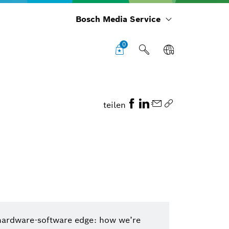
Bosch Media Service
0
teilen
hardware-software edge: how we’re