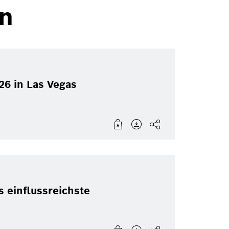
n
26 in Las Vegas
 einflussreichste