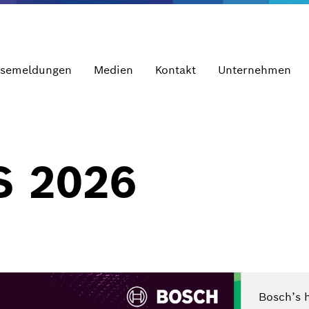
ssemeldungen
Medien
Kontakt
Unternehmen
S 2026
Bosch’s 