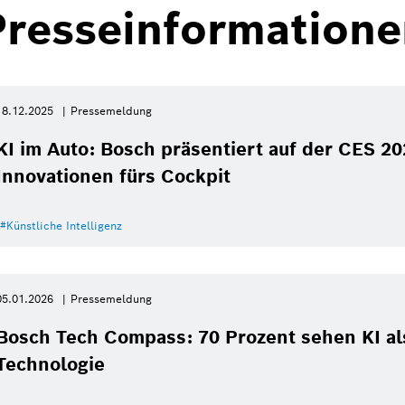
Presseinformatione
18.12.2025
Pressemeldung
KI im Auto: Bosch präsentiert auf der CES 20
Innovationen fürs Cockpit
Künstliche Intelligenz
05.01.2026
Pressemeldung
Bosch Tech Compass: 70 Prozent sehen KI als
Technologie