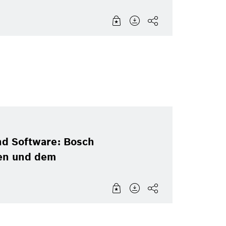
d Software: Bosch
en und dem