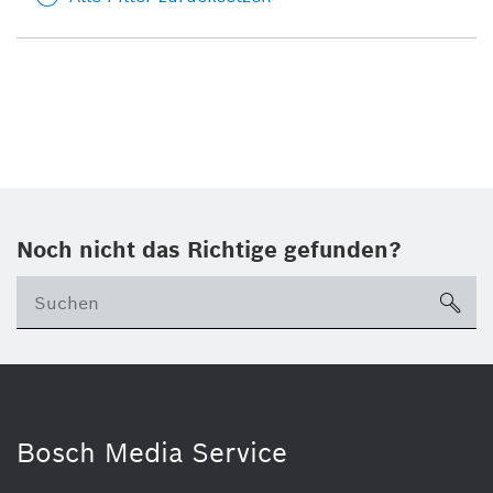
Noch nicht das Richtige gefunden?
su
Bosch Media Service