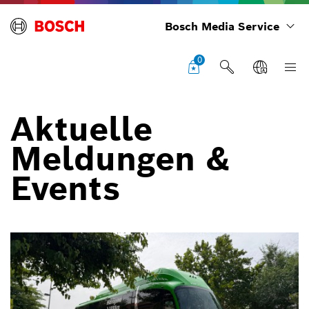
Bosch Media Service
0
Aktuelle
Meldungen &
Events