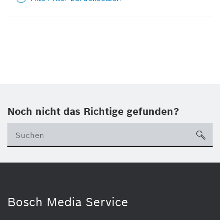
Noch nicht das Richtige gefunden?
su
Bosch Media Service