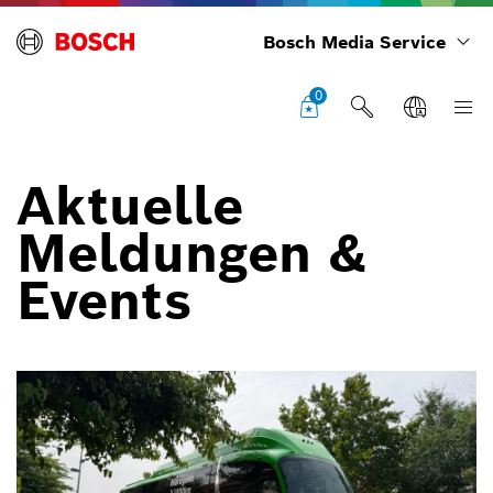
Bosch Media Service
0
Aktuelle
Meldungen &
Events