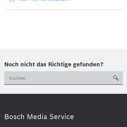
Noch nicht das Richtige gefunden?
su
Bosch Media Service