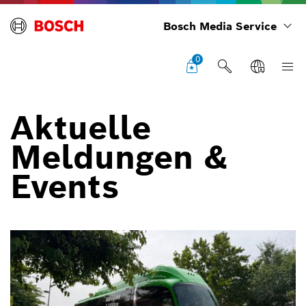
Bosch Media Service
0
Aktuelle
Meldungen &
Events