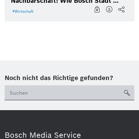
Nachbarschaft: Wie Bosch Städt ...
Wirtschaft
Noch nicht das Richtige gefunden?
su
Bosch Media Service