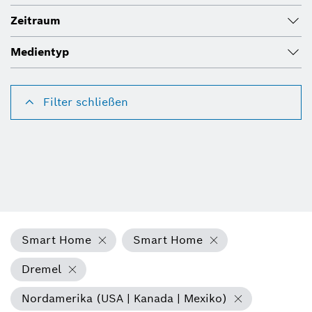
Zeitraum
Medientyp
Filter schließen
Smart Home
Smart Home
Dremel
Nordamerika (USA | Kanada | Mexiko)