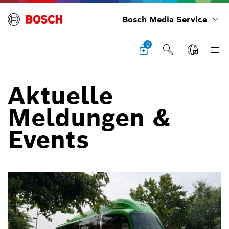
Bosch Media Service
0
Aktuelle
Meldungen &
Events