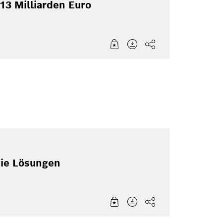
13 Milliarden Euro
die Lösungen
onnected Horizon. Dieser kann den Fahrer