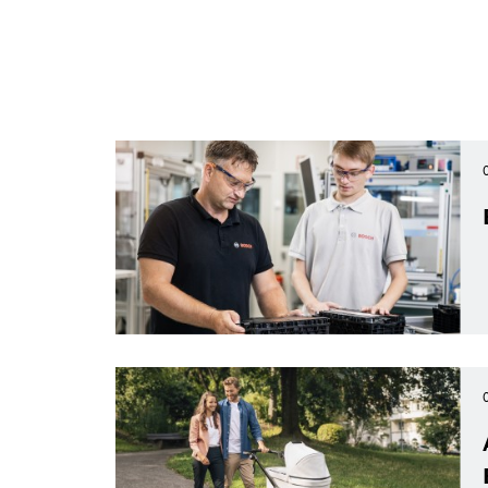
vor Stauenden, Baustellen oder sogar Gla