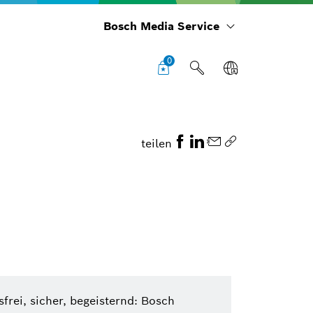
Bosch Media Service
0
teilen
frei, sicher, begeisternd: Bosch