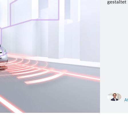
gestaltet
A