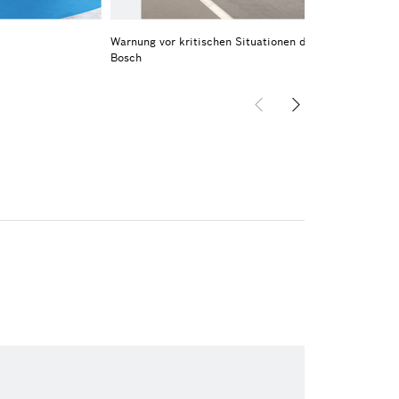
Warnung vor kritischen Situationen durch Vehicle-to-
Bosch