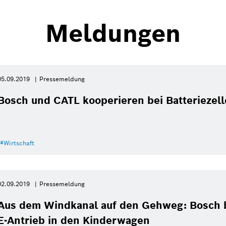
tteis warnen.
Meldungen
05.09.2019
Pressemeldung
Bosch und CATL kooperieren bei Batteriezel
Wirtschaft
02.09.2019
Pressemeldung
Aus dem Windkanal auf den Gehweg: Bosch br
E-Antrieb in den Kinderwagen