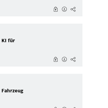
 KI für
s Fahrzeug