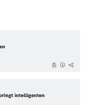
len
ingt intelligenten