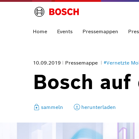
Home
Events
Pressemappen
Pre
10.09.2019
Pressemappe
#Vernetzte Mob
Bosch auf
sammeln
herunterladen