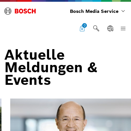
Bosch Media Service
0
Aktuelle
Meldungen &
Events