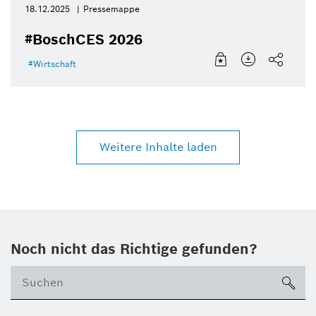
18.12.2025
Pressemappe
#BoschCES 2026
Wirtschaft
Weitere Inhalte laden
Noch nicht das Richtige gefunden?
su