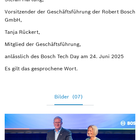
Inga Ehret
Sprecherin Nachhaltigkeit
Vorsitzender der Geschäftsführung der Robert Bosch
GmbH,
+49 711 811-16476
Tanja Rückert,
inga.ehret@de.bosch.com
Mitglied der Geschäftsführung,
anlässlich des Bosch Tech Day am 24. Juni 2025
Es gilt das gesprochene Wort.
Bilder
(07)