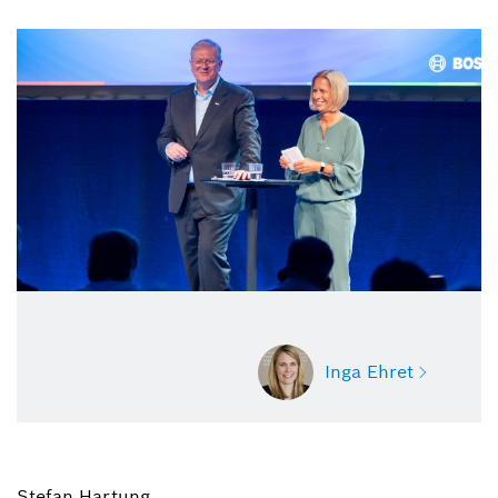
Geschäftsführung der Robert Bosch GmbH, und Dr.
Tanja Rückert, Geschäftsführerin der Robert Bosch
GmbH, auf dem Bosch Tech Day 2025 in Feuerbach.
Inga Ehret
Stefan Hartung,