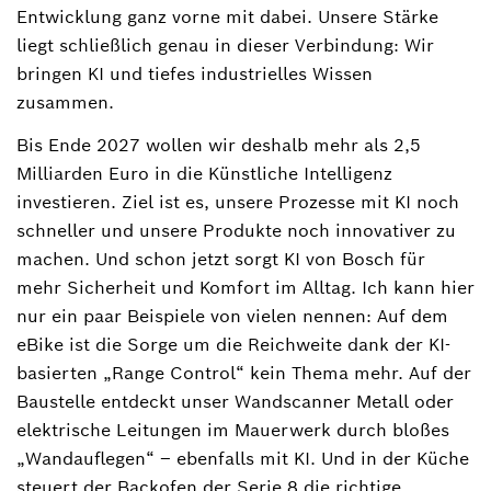
Entwicklung ganz vorne mit dabei. Unsere Stärke
liegt schließlich genau in dieser Verbindung: Wir
bringen KI und tiefes industrielles Wissen
zusammen.
Bis Ende 2027 wollen wir deshalb mehr als 2,5
Milliarden Euro in die Künstliche Intelligenz
investieren. Ziel ist es, unsere Prozesse mit KI noch
schneller und unsere Produkte noch innovativer zu
machen. Und schon jetzt sorgt KI von Bosch für
mehr Sicherheit und Komfort im Alltag. Ich kann hier
nur ein paar Beispiele von vielen nennen: Auf dem
eBike ist die Sorge um die Reichweite dank der KI-
basierten „Range Control“ kein Thema mehr. Auf der
Baustelle entdeckt unser Wandscanner Metall oder
elektrische Leitungen im Mauerwerk durch bloßes
„Wandauflegen“ – ebenfalls mit KI. Und in der Küche
steuert der Backofen der Serie 8 die richtige