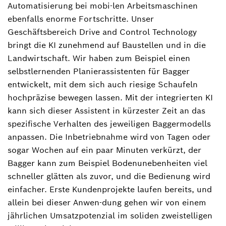
Automatisierung bei mobi-len Arbeitsmaschinen
ebenfalls enorme Fortschritte. Unser
Geschäftsbereich Drive and Control Technology
bringt die KI zunehmend auf Baustellen und in die
Landwirtschaft. Wir haben zum Beispiel einen
selbstlernenden Planierassistenten für Bagger
entwickelt, mit dem sich auch riesige Schaufeln
hochpräzise bewegen lassen. Mit der integrierten KI
kann sich dieser Assistent in kürzester Zeit an das
spezifische Verhalten des jeweiligen Baggermodells
anpassen. Die Inbetriebnahme wird von Tagen oder
sogar Wochen auf ein paar Minuten verkürzt, der
Bagger kann zum Beispiel Bodenunebenheiten viel
schneller glätten als zuvor, und die Bedienung wird
einfacher. Erste Kundenprojekte laufen bereits, und
allein bei dieser Anwen-dung gehen wir von einem
jährlichen Umsatzpotenzial im soliden zweistelligen