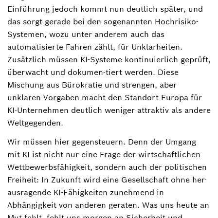
Einführung jedoch kommt nun deutlich später, und
das sorgt gerade bei den sogenannten Hochrisiko-
Systemen, wozu unter anderem auch das
automatisierte Fahren zählt, für Unklarheiten.
Zusätzlich müssen KI-Systeme kontinuierlich geprüft,
überwacht und dokumen-tiert werden. Diese
Mischung aus Bürokratie und strengen, aber
unklaren Vorgaben macht den Standort Europa für
KI-Unternehmen deutlich weniger attraktiv als andere
Weltgegenden.
Wir müssen hier gegensteuern. Denn der Umgang
mit KI ist nicht nur eine Frage der wirtschaftlichen
Wettbewerbsfähigkeit, sondern auch der politischen
Freiheit: In Zukunft wird eine Gesellschaft ohne her-
ausragende KI-Fähigkeiten zunehmend in
Abhängigkeit von anderen geraten. Was uns heute an
Mut fehlt, fehlt uns morgen an Sicherheit und