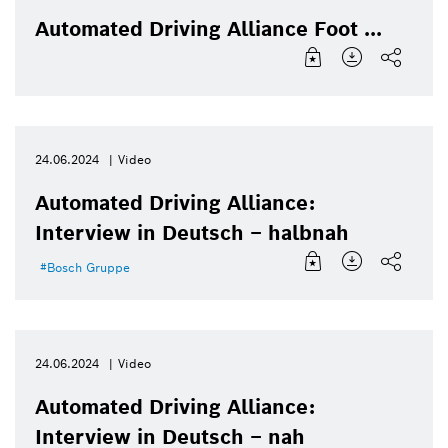
Automated Driving Alliance Foot ...
24.06.2024
Video
Automated Driving Alliance:
Interview in Deutsch – halbnah
Bosch Gruppe
24.06.2024
Video
Automated Driving Alliance:
Interview in Deutsch – nah