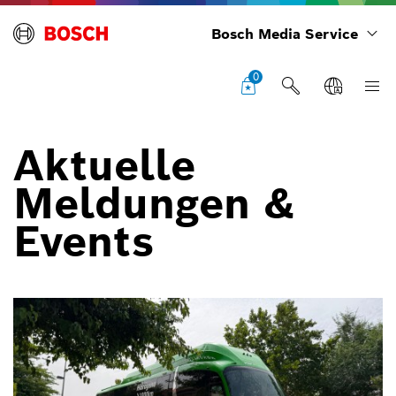
Bosch Media Service
0
Aktuelle
Meldungen &
Events