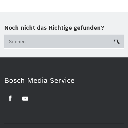
Noch nicht das Richtige gefunden?
su
Bosch Media Service
Facebook
Youtube