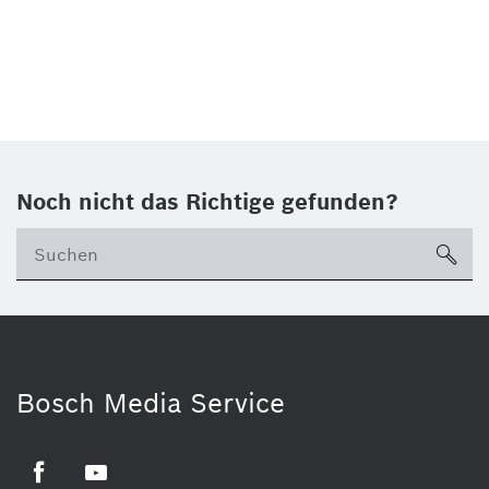
Noch nicht das Richtige gefunden?
su
Bosch Media Service