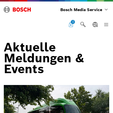
Bosch Media Service
0
Aktuelle
Meldungen &
Events