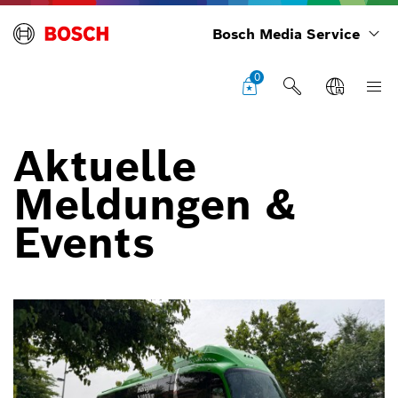
Bosch Media Service
0
Aktuelle
Meldungen &
Events