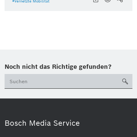
Vernetzte Mobilität
Noch nicht das Richtige gefunden?
su
Bosch Media Service