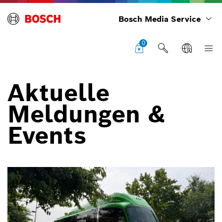
Bosch Media Service
0
Aktuelle
Meldungen &
Events