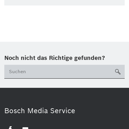
Noch nicht das Richtige gefunden?
su
Bosch Media Service