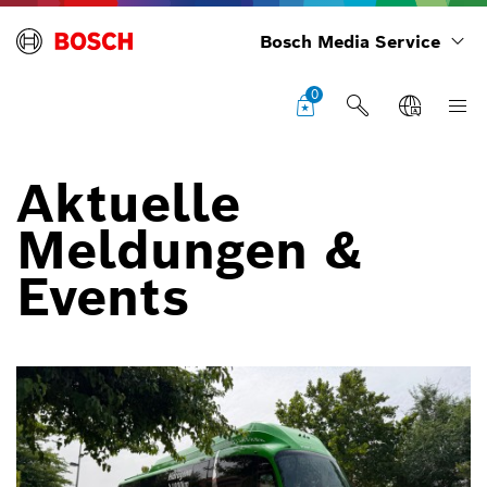
Bosch Media Service
0
Aktuelle
Meldungen &
Events