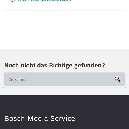
Noch nicht das Richtige gefunden?
su
Bosch Media Service