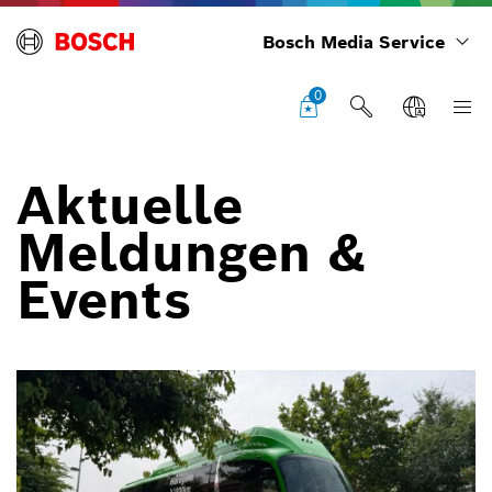
Bosch Media Service
0
Aktuelle
Meldungen &
Events