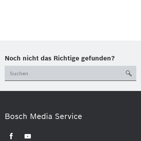
Noch nicht das Richtige gefunden?
su
Bosch Media Service