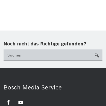
Noch nicht das Richtige gefunden?
su
Bosch Media Service