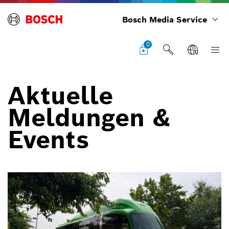
Bosch Media Service
0
Aktuelle
Meldungen &
Events