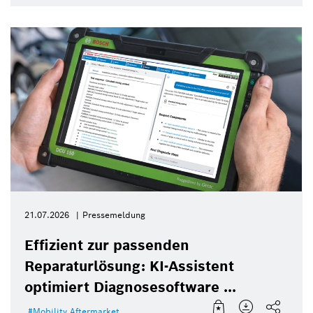
21.07.2026
Pressemeldung
Effizient zur passenden
Reparaturlösung: KI-Assistent
optimiert Diagnosesoftware ...
Mobility Aftermarket