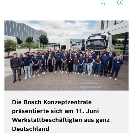
Teilnehmer und Teilnehmerinnen aus ganz
Deutschland nach Karlsruhe angereist.
Die Bosch Konzeptzentrale
präsentierte sich am 11. Juni
Werkstattbeschäftigten aus ganz
Deutschland