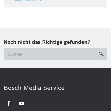
Noch nicht das Richtige gefunden?
su
Bosch Media Service
Facebook
Youtube