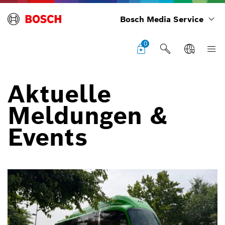
Bosch Media Service
0
Aktuelle
Meldungen &
Events