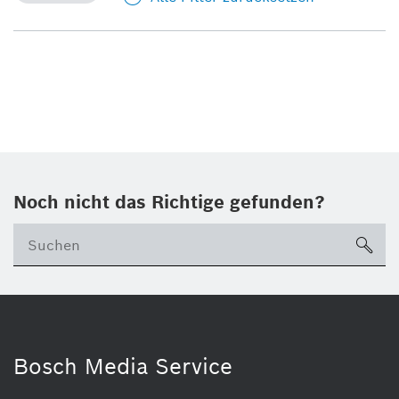
Noch nicht das Richtige gefunden?
su
Bosch Media Service