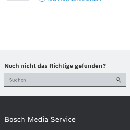
Noch nicht das Richtige gefunden?
su
Bosch Media Service