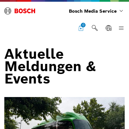
Bosch Media Service
0
Aktuelle
Meldungen &
Events