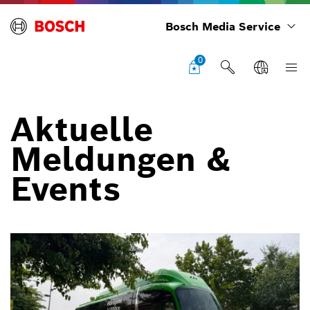
Bosch Media Service
0
Aktuelle
Meldungen &
Events