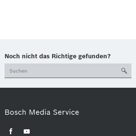
Noch nicht das Richtige gefunden?
su
Bosch Media Service