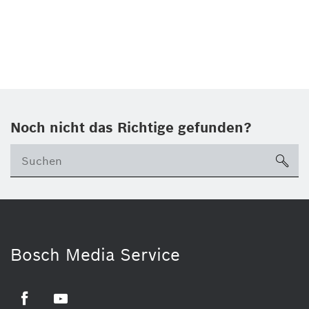
Noch nicht das Richtige gefunden?
su
Bosch Media Service