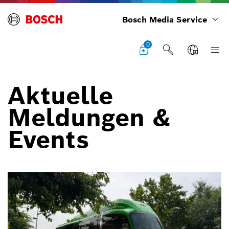
Bosch Media Service
0
Aktuelle
Meldungen &
Events