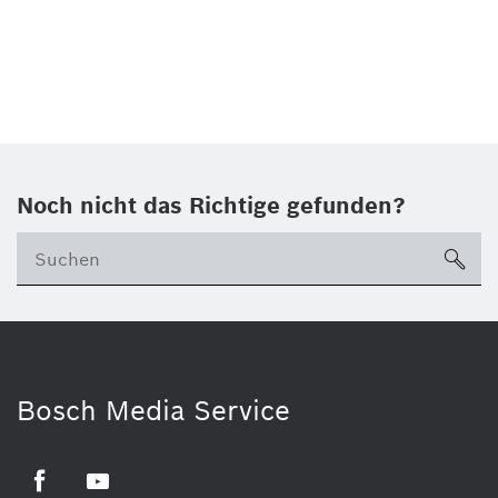
Noch nicht das Richtige gefunden?
su
Bosch Media Service