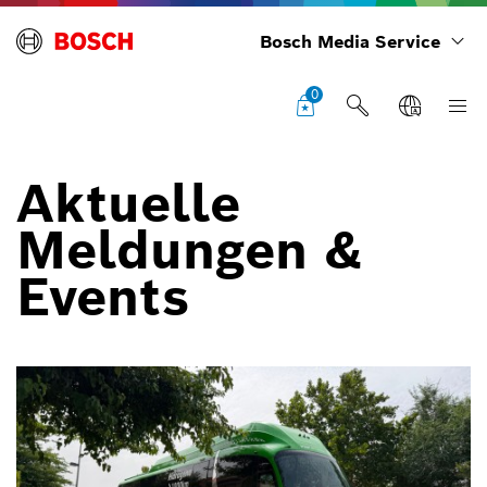
Bosch Media Service
0
Aktuelle
Meldungen &
Events