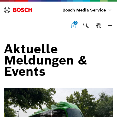
Bosch Media Service
0
Aktuelle
Meldungen &
Events