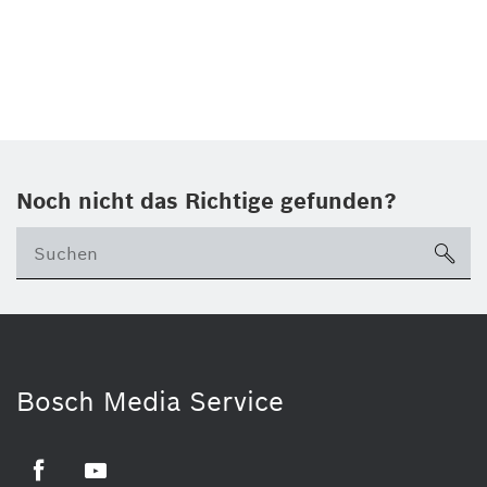
Noch nicht das Richtige gefunden?
su
Bosch Media Service