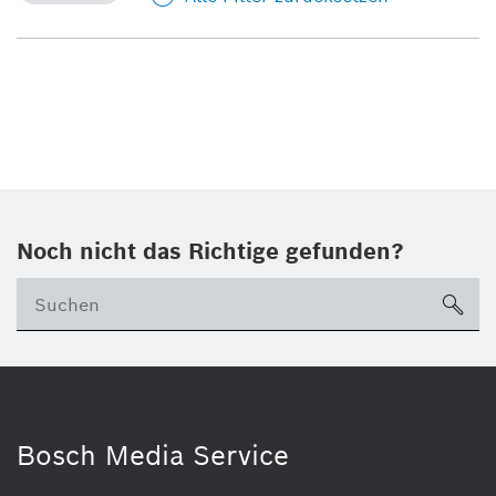
Noch nicht das Richtige gefunden?
su
Bosch Media Service