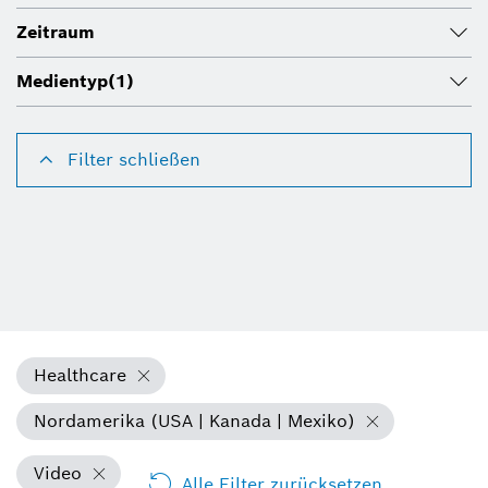
Zeitraum
Medientyp
(1)
Filter schließen
Healthcare
Nordamerika (USA | Kanada | Mexiko)
Video
Alle Filter zurücksetzen