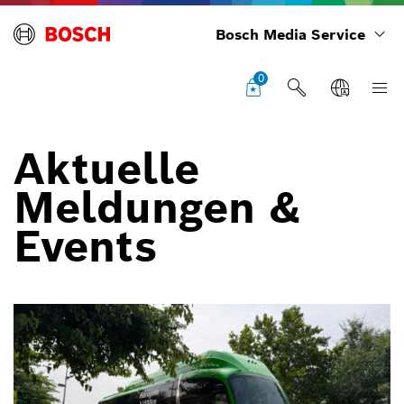
Bosch Media Service
0
Aktuelle
Meldungen &
Events