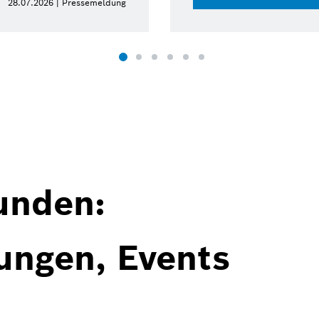
28.07.2026 | Pressemeldung
unden:
ungen, Events