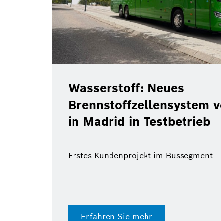
Wasserstoff: Neues
Brennstoffzellensystem 
in Madrid in Testbetrieb
Erstes Kundenprojekt im Bussegment
Erfahren Sie mehr