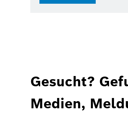
Gesucht? Gef
Medien, Meld