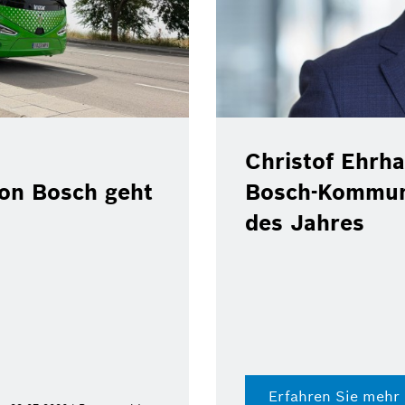
Christof Ehrha
von Bosch geht
Bosch-Kommun
des Jahres
Erfahren Sie mehr