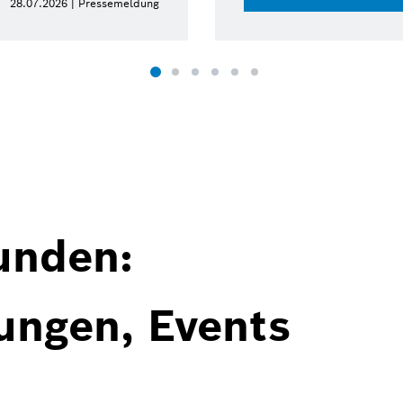
28.07.2026 | Pressemeldung
unden:
ungen, Events