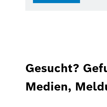
Gesucht? Gef
Medien, Meld