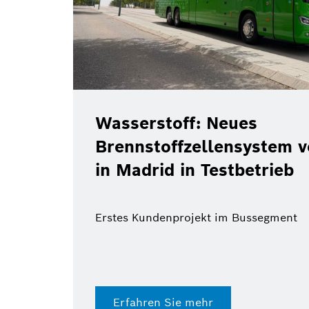
Wasserstoff: Neues
Brennstoffzellensystem 
in Madrid in Testbetrieb
Erstes Kundenprojekt im Bussegment
Erfahren Sie mehr