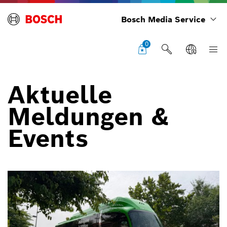
Bosch Media Service
0
Aktuelle
Meldungen &
Events