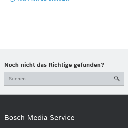
Noch nicht das Richtige gefunden?
su
Bosch Media Service