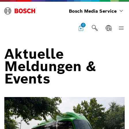
Bosch Media Service
0
Aktuelle
Meldungen &
Events