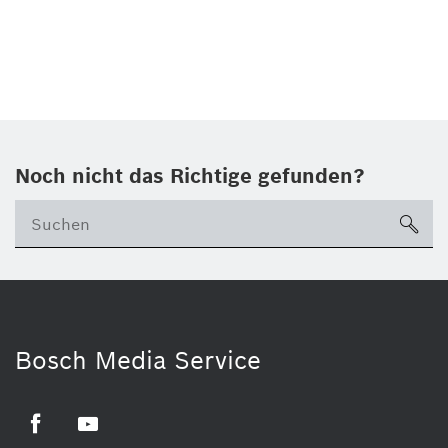
Noch nicht das Richtige gefunden?
su
Bosch Media Service
Facebook
Youtube