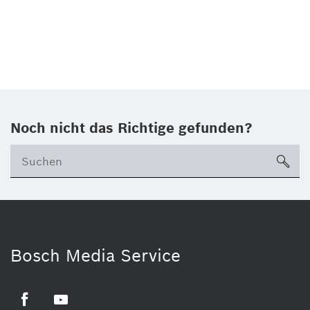
Noch nicht das Richtige gefunden?
su
Bosch Media Service