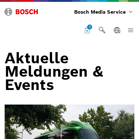
Bosch Media Service
0
Aktuelle
Meldungen &
Events