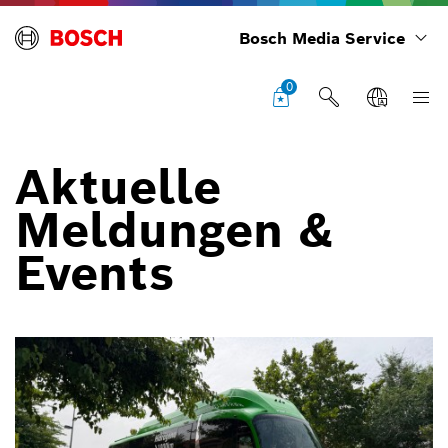
Bosch Media Service
0
Aktuelle
Meldungen &
Events