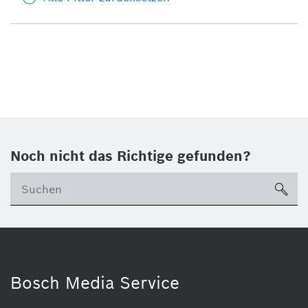
Noch nicht das Richtige gefunden?
su
Bosch Media Service