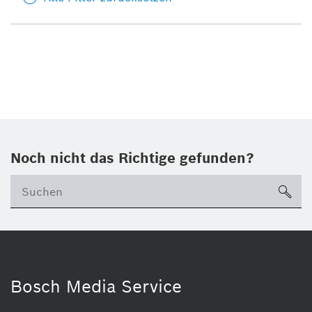
Noch nicht das Richtige gefunden?
su
Bosch Media Service