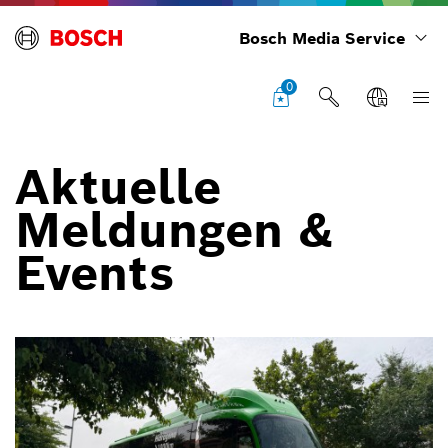
Bosch Media Service
0
Aktuelle
Meldungen &
Events