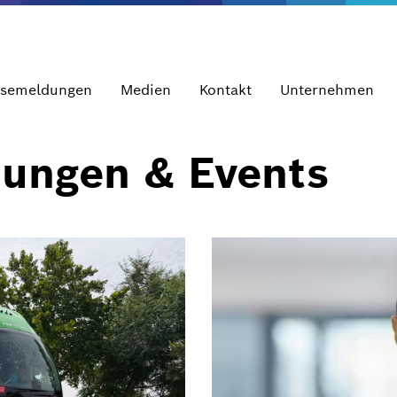
ssemeldungen
Medien
Kontakt
Unternehmen
dungen & Events