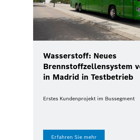
Wasserstoff: Neues
Brennstoffzellensystem 
in Madrid in Testbetrieb
Erstes Kundenprojekt im Bussegment
Erfahren Sie mehr