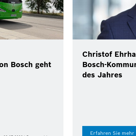
Christof Ehrha
von Bosch geht
Bosch-Kommun
des Jahres
Erfahren Sie mehr