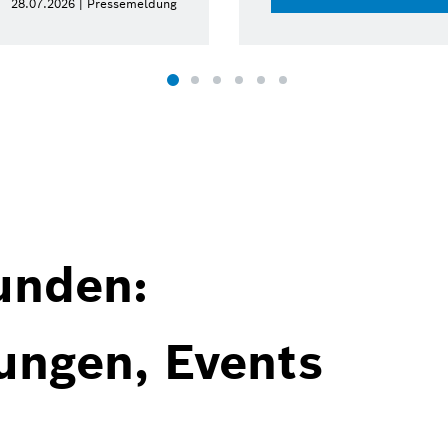
28.07.2026 | Pressemeldung
unden:
ungen, Events