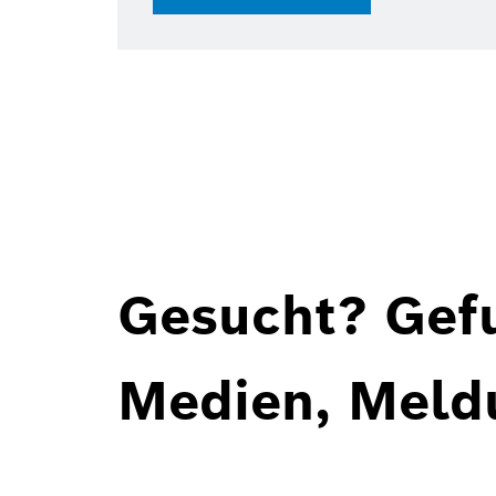
Gesucht? Gef
Medien, Meld