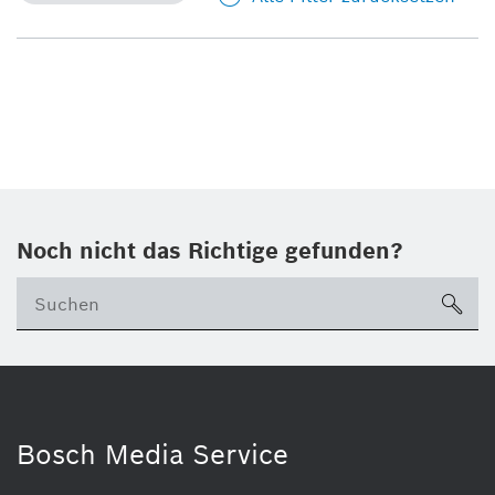
Noch nicht das Richtige gefunden?
su
Bosch Media Service