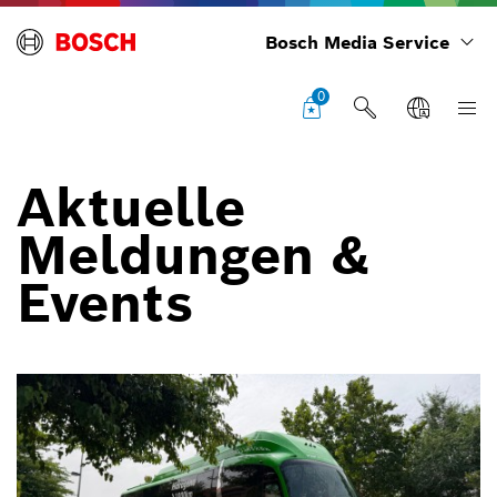
Bosch Media Service
0
Aktuelle
Meldungen &
Events