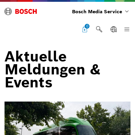
Bosch Media Service
0
Aktuelle
Meldungen &
Events