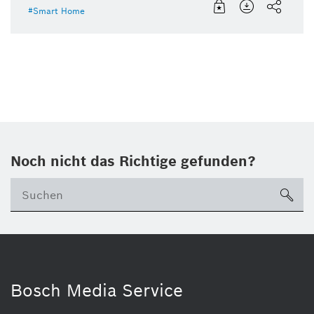
Smart Home
Noch nicht das Richtige gefunden?
su
Bosch Media Service