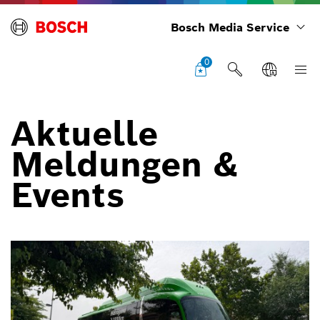
Bosch Media Service
0
Aktuelle
Meldungen &
Events