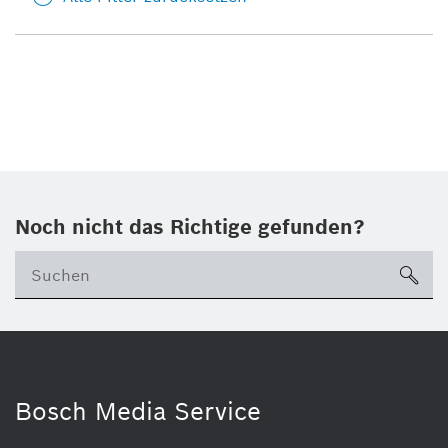
Noch nicht das Richtige gefunden?
su
Bosch Media Service