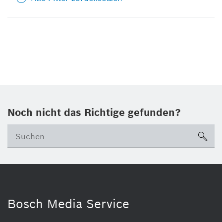
Noch nicht das Richtige gefunden?
su
Bosch Media Service