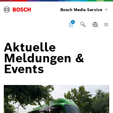
Bosch Media Service
0
Aktuelle
Meldungen &
Events