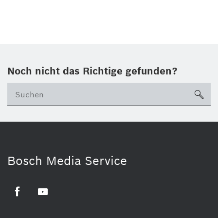
Noch nicht das Richtige gefunden?
su
Bosch Media Service
Facebook
Youtube