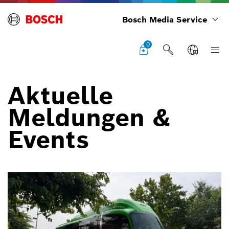
Bosch Media Service
0
Aktuelle
Meldungen &
Events