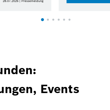
28.07.2026 | Pressemeldung
unden:
ungen, Events