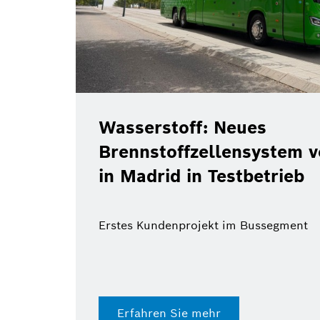
Wasserstoff: Neues
Brennstoffzellensystem 
in Madrid in Testbetrieb
Erstes Kundenprojekt im Bussegment
Erfahren Sie mehr