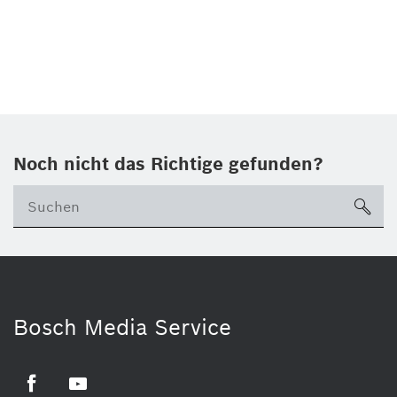
Noch nicht das Richtige gefunden?
su
Bosch Media Service