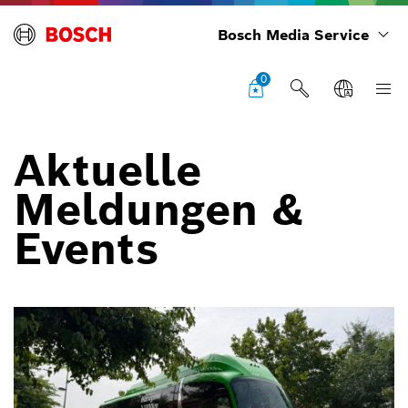
Bosch Media Service
0
Aktuelle
Meldungen &
Events